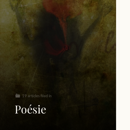
19 articles filed in
Poésie