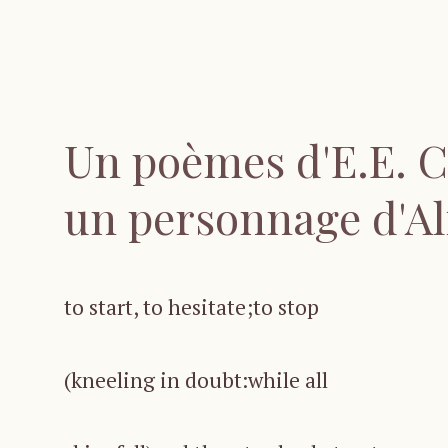
Un poèmes d'E.E. 
un personnage d'Al
to start, to hesitate;to stop
(kneeling in doubt:while all