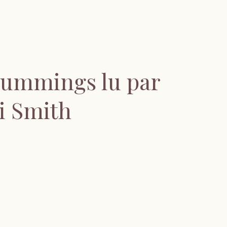
Cummings lu par
i Smith