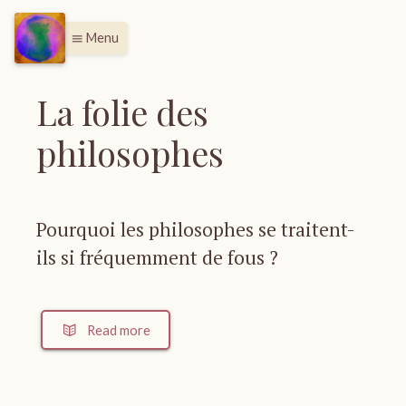
Menu
menu
La folie des
philosophes
Pourquoi les philosophes se traitent-
ils si fréquemment de fous ?
Read more