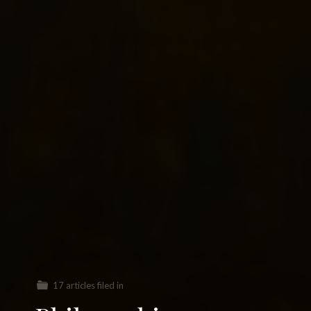
17 articles filed in