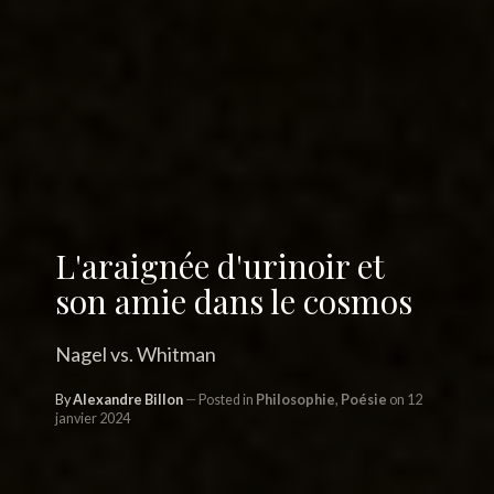
L'araignée d'urinoir et
son amie dans le cosmos
Nagel vs. Whitman
By
Alexandre Billon
Posted in
Philosophie
,
Poésie
on 12
janvier 2024