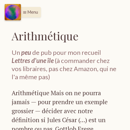
Menu
menu
Arithmétique
Un
peu
de pub pour mon recueil
Lettres d'une île
(à commander chez
vos libraires, pas chez Amazon, qui ne
l'a même pas)
Arithmétique Mais on ne pourra
jamais — pour prendre un exemple
grossier — décider avec notre
définition si Jules César (…) est un
nombre ou pas. Gottlob Frege