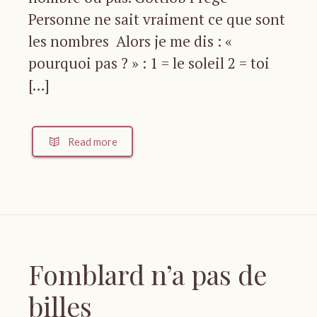
Personne ne sait vraiment ce que sont
les nombres Alors je me dis : «
pourquoi pas ? » : 1 = le soleil 2 = toi
[…]
Read more
Fomblard n’a pas de
billes