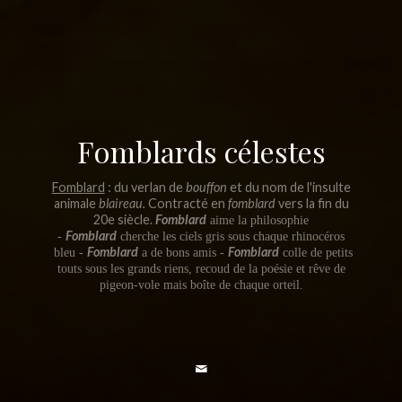
Fomblards célestes
Fomblard
: du verlan de
bouffon
et du nom de l'insulte
animale
blaireau.
Contracté en
fomblard
vers la fin du
20e siècle.
Fomblard
aime la philosophie
Fomblard
-
cherche les ciels gris sous chaque rhinocéros
Fomblard
Fomblard
bleu -
a de bons amis -
colle de petits
touts sous les grands riens, recoud de la poésie et rêve de
pigeon-vole mais boîte de chaque orteil.